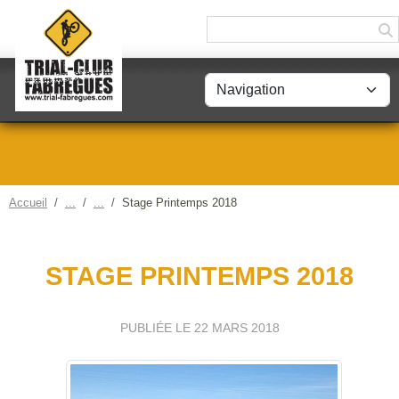
Panneau de gestion des cookies
Accueil
Stage Printemps 2018
STAGE PRINTEMPS 2018
PUBLIÉE LE
22 MARS 2018