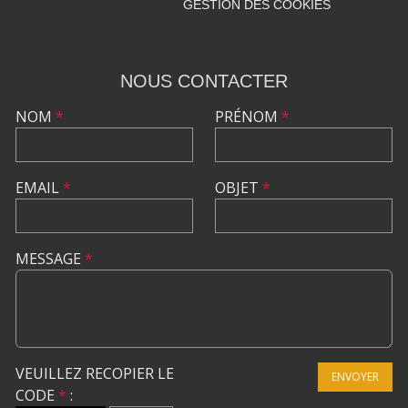
GESTION DES COOKIES
NOUS CONTACTER
NOM
*
PRÉNOM
*
EMAIL
*
OBJET
*
MESSAGE
*
VEUILLEZ RECOPIER LE
ENVOYER
CODE
*
: