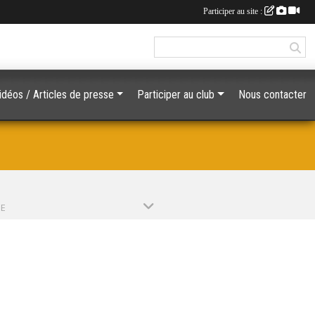
Participer au site :
otos / Vidéos / Articles de presse
Participer au club
Nous contacter
PE