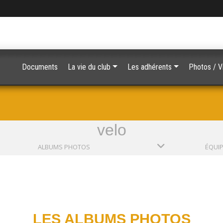
Documents
La vie du club
Les adhérents
Ph
velo
ALBUMS PHOTOS
ÉQUI
LES ALBUMS PHOTOS